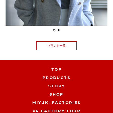
ブランド一覧
TOP
PRODUCTS
STORY
SHOP
MIYUKI FACTORIES
VR FACTORY TOUR