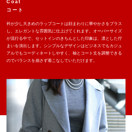
Coat
コート
衿が少し大きめのラップコートは顔まわりに華やかさをプラス
し、エレガントな雰囲気に仕上げてくれます。オーバーサイズ
が流行る中で、セットインのきちんとした印象は、凛とした佇
まいを演出します。シンプルなデザインはビジネスでもカジュ
アルでもコーディネートしやすく、袖とコート丈を調整できる
のでバランスを崩さず着こなしていただけます。