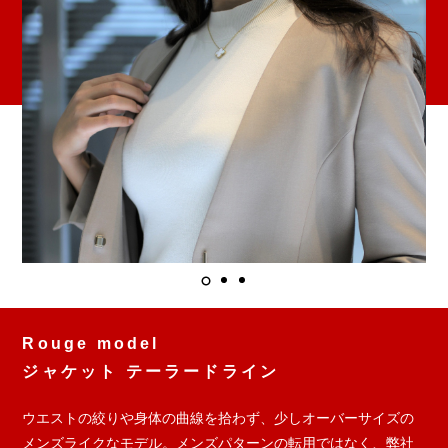
Rouge model
ジャケット テーラードライン
ウエストの絞りや身体の曲線を拾わず、少しオーバーサイズの
メンズライクなモデル。メンズパターンの転用ではなく、弊社