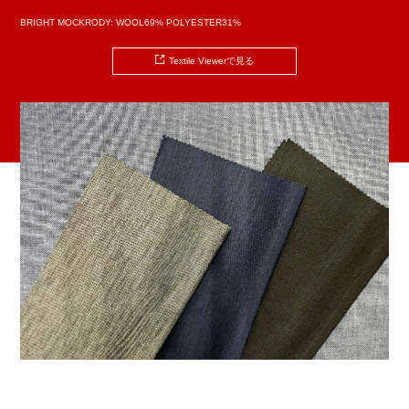
BRIGHT MOCKRODY: WOOL69% POLYESTER31%
Textile Viewerで見る