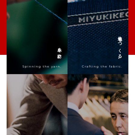
生地をつくる。
糸を紡ぐ。
Spinning the yarn.
Crafting the fabric.