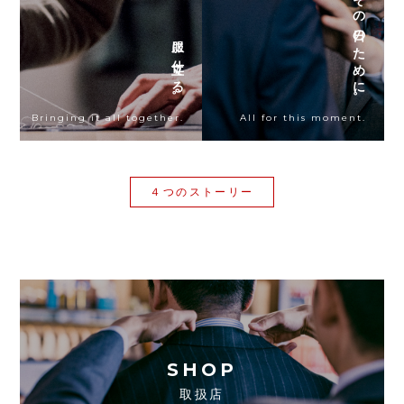
その日のために。
服に仕立てる。
Bringing it all together.
All for this moment.
４つのストーリー
SHOP
取扱店